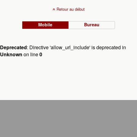
Retour au début
Mobile
Bureau
Deprecated
: Directive 'allow_url_include' is deprecated in
Unknown
on line
0