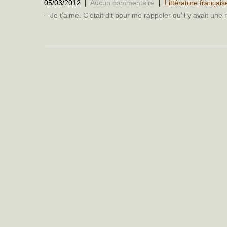
05/03/2012
|
Aucun commentaire
|
Littérature français
– Je t’aime. C’était dit pour me rappeler qu’il y avait u