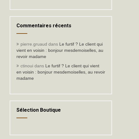
Commentaires récents
pierre.gruaud
dans
Le furtif ? Le client qui
vient en voisin : bonjour mesdemoiselles, au
revoir madame
ctinoui
dans
Le furtif ? Le client qui vient
en voisin : bonjour mesdemoiselles, au revoir
madame
Sélection Boutique