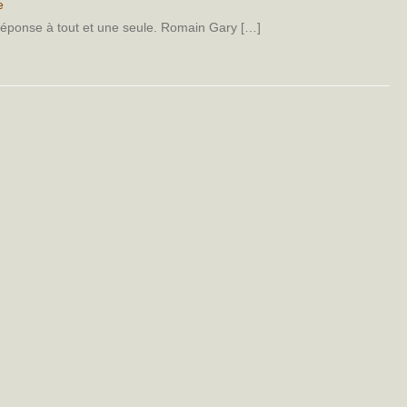
e
ne réponse à tout et une seule. Romain Gary […]