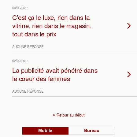
03/05/2011
C’est ça le luxe, rien dans la
vitrine, rien dans le magasin,
tout dans le prix
AUCUNE RÉPONSE
02/02/2011
La publicité avait pénétré dans
le coeur des femmes
AUCUNE RÉPONSE
Retour au début
Mobile
Bureau