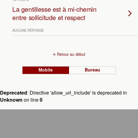
La gentillesse est à mi-chemin
entre sollicitude et respect
AUCUNE RÉPONSE
Retour au début
Mobile
Bureau
Deprecated
: Directive 'allow_url_include' is deprecated in
Unknown
on line
0