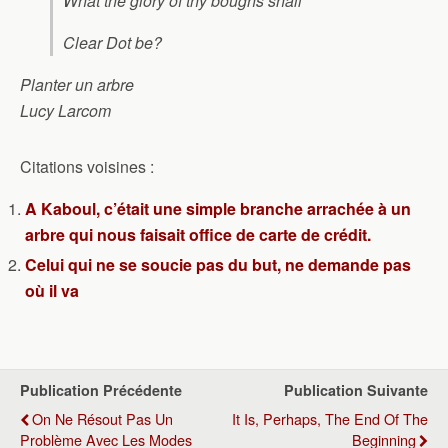
What the glory of thy boughs shall
Clear Dot be?
Planter un arbre
Lucy Larcom
Citations voisines :
A Kaboul, c’était une simple branche arrachée à un
arbre qui nous faisait office de carte de crédit.
Celui qui ne se soucie pas du but, ne demande pas
où il va
Publication Précédente
Publication Suivante
On Ne Résout Pas Un
It Is, Perhaps, The End Of The
Problème Avec Les Modes
Beginning