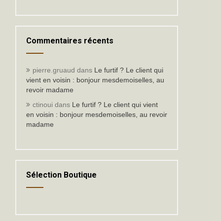
Commentaires récents
pierre.gruaud
dans
Le furtif ? Le client qui
vient en voisin : bonjour mesdemoiselles, au
revoir madame
ctinoui
dans
Le furtif ? Le client qui vient
en voisin : bonjour mesdemoiselles, au revoir
madame
Sélection Boutique