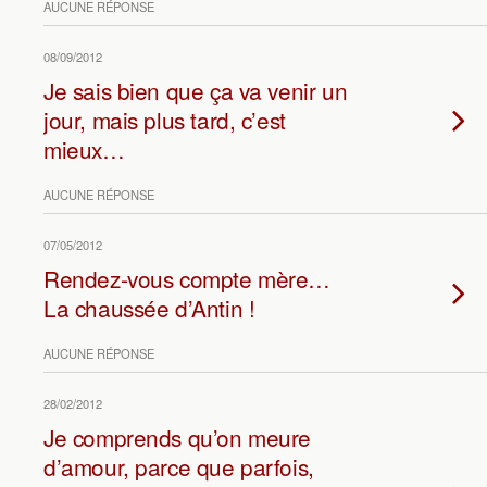
AUCUNE RÉPONSE
08/09/2012
Je sais bien que ça va venir un
jour, mais plus tard, c’est
mieux…
AUCUNE RÉPONSE
07/05/2012
Rendez-vous compte mère…
La chaussée d’Antin !
AUCUNE RÉPONSE
28/02/2012
Je comprends qu’on meure
d’amour, parce que parfois,