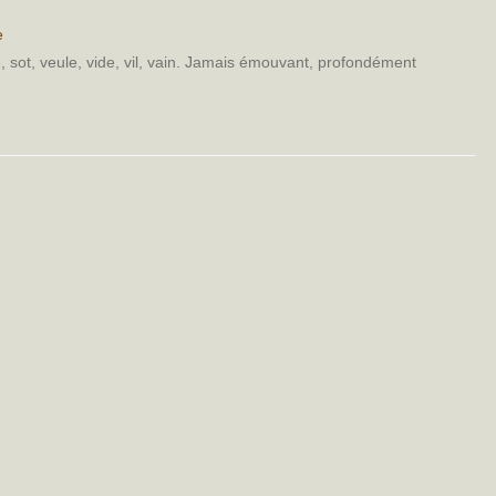
e
, sot, veule, vide, vil, vain. Jamais émouvant, profondément