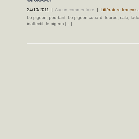
24/10/2011
|
Aucun commentaire
|
Littérature français
Le pigeon, pourtant. Le pigeon couard, fourbe, sale, fade
inaffectif, le pigeon […]