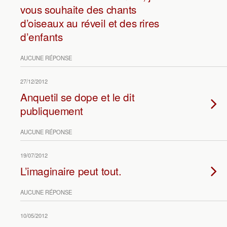
vous souhaite des chants
d’oiseaux au réveil et des rires
d’enfants
AUCUNE RÉPONSE
27/12/2012
Anquetil se dope et le dit
publiquement
AUCUNE RÉPONSE
19/07/2012
L’imaginaire peut tout.
AUCUNE RÉPONSE
10/05/2012