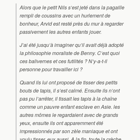
Alors que le petit Nils s’est jeté dans la pagaille
rempli de coussins avec un hurlement de
bonheur, Arvid est resté près du mur à regarder
passivement les autres enfants jouer.
J’ai été jusqu’à imaginer qu’il avait déjà adopté
la philosophie moraliste de Benny. C’est quoi
ces balivernes et ces futilités ? N’y-a-t-il
personne pour travailler ici ?
Quand ils lui ont proposé de tisser des petits
bouts de tapis, il s’est calmé. Ensuite ils n’ont
pas pu l’arrêter, il tissait les tapis à la chaîne
comme un pauvre enfant esclave en Asie. les
autres mômes le regardaient avec de grands
yeux, ensuite ils ont apparemment été
impressionnés par son zèle maniaque et ont
voulu tisser, eux aussi. A la fin, toute la crèche