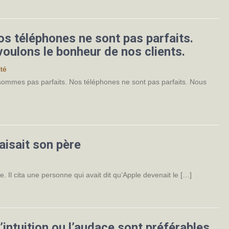
s téléphones ne sont pas parfaits.
oulons le bonheur de nos clients.
ité
 sommes pas parfaits. Nos téléphones ne sont pas parfaits. Nous
faisait son père
. Il cita une personne qui avait dit qu’Apple devenait le […]
’intuition ou l’audace sont préférables