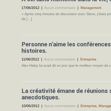
17/06/2012
|
Aucun commentaire
|
Management
« Après cinq minutes de discussion avec Steve, j’étais p
de […]
Personne n’aime les conférences,
histoires.
11/06/2012
|
Aucun commentaire
|
Entreprise
Alex Haley lui avait dit un jour que le meilleur moyen de
La créativité émane de réunions
anecdotiques.
10/06/2012
|
Aucun commentaire
|
Entreprise
,
Manag