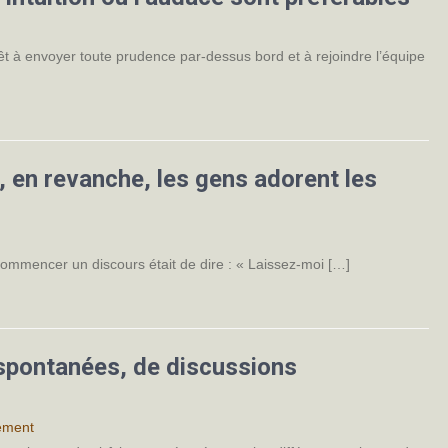
rêt à envoyer toute prudence par-dessus bord et à rejoindre l’équipe
 en revanche, les gens adorent les
 commencer un discours était de dire : « Laissez-moi […]
 spontanées, de discussions
ement