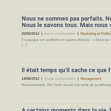
Nous ne sommes pas parfaits. No
Nous le savons tous. Mais nous v
20/06/2012
|
Aucun commentaire
|
Marketing et Public
Il subjugua son auditoire en quatre phrases : « Nous ne
[…]
Il était temps qu’il sache ce que 
19/06/2012
|
Aucun commentaire
|
Management
Heureusement, Tim Cook réussit à le sortir de sa léthargie
A certains moments dans la vie, l