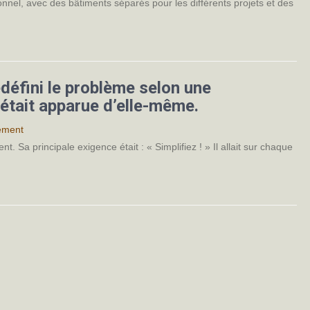
tionnel, avec des bâtiments séparés pour les différents projets et des
redéfini le problème selon une
n était apparue d’elle-même.
ement
t. Sa principale exigence était : « Simplifiez ! » Il allait sur chaque