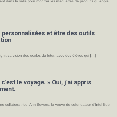
rèrent dans la salle pour montrer les maquettes de produits qu’Apple
 personnalisées et être des outils
ation
gnit sa vision des écoles du futur, avec des élèves qui […]
’est le voyage. » Oui, j’ai appris
iment.
ne collaboratrice. Ann Bowers, la veuve du cofondateur d’Intel Bob